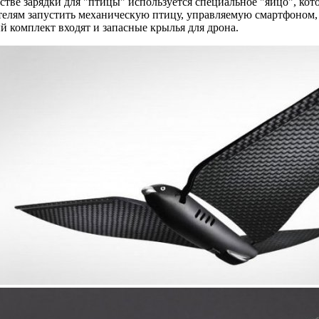
естве зарядки для "птицы" используется специальное "яйцо", ко
елям запустить механическую птицу, управляемую смартфоном, 
й комплект входят и запасные крылья для дрона.