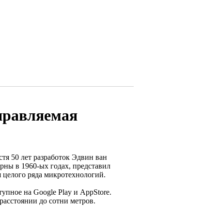
управляемая
тя 50 лет разработок Эдвин ван
рны в 1960-ых годах, представил
я целого ряда микротехнологий.
упное на Google Play и AppStore.
 расстоянии до сотни метров.