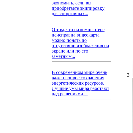
экономить, если вы
приобретаете экипировку
для спортивных...
О том, что на компьютере
неисправна видеокарта,
можно понять по
отсутствию изображения на
экране или по его
заметным...
В современном мире очень
важен вопрос сохранения
энергетических ресурсов.
Лучшие умы мира работают
над решениями,...