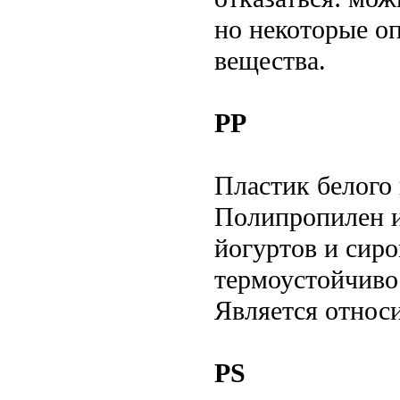
но некоторые оп
вещества.
PP
Пластик белого 
Полипропилен и
йогуртов и сир
термоустойчиво
Является относ
PS