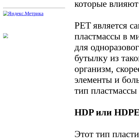
которые влияют
PET является с
пластмассы в м
для одноразовог
бутылку из тако
организм, скоре
элементы и боль
тип пластмассы 
HDP или HDP
Этот тип пласти