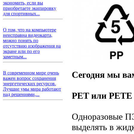
экономить, если вы
приобретаете экипировку
для спортивных...
О том, что на компьютере
неисправна видеокарта,
можно понять по
отсутствию изображения на
экране или по его
заметным...
Сегодня мы ва
В современном мире очень
важен вопрос сохранения
энергетических ресурсов.
Лучшие умы мира работают
PET или PETE
над решениями,...
Одноразовые ПЭ
выделять в жид