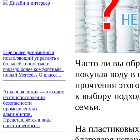
Дизайн и интерьер
Еще более динамичный,
позволяющий управлять с
Часто ли вы обр
большей точностью и
гораздо более комфортный -
покупая воду в
новый Mercedes G класса...
прочтения этого
Анкерная линия — это одно
к выбору подход
из приспособлений
безопасности
семьи.
промышленных
альпинистов.
Представляется в виде
синтетического...
На пластиковых
благодаря котор