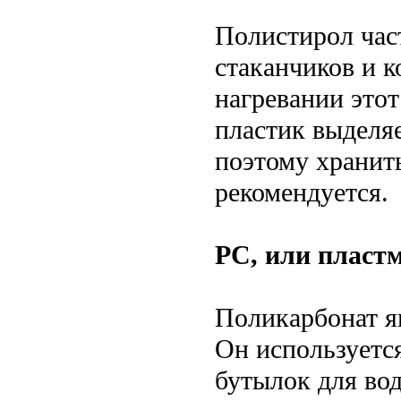
Полистирол час
стаканчиков и к
нагревании этот
пластик выделя
поэтому хранить
рекомендуется.
PC, или пластм
Поликарбонат я
Он используетс
бутылок для вод