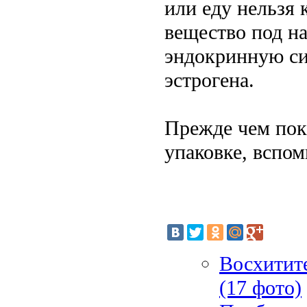
или еду нельзя 
вещество под н
эндокринную си
эстрогена.
Прежде чем пок
упаковке, вспом
Восхитит
(17 фото)