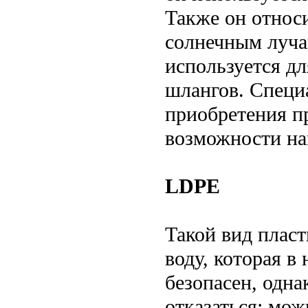
Также он относ
солнечным луча
используется д
шлангов. Специ
приобретения пр
возможности най
LDPE
Такой вид пласт
воду, которая в
безопасен, одна
отказаться: мож