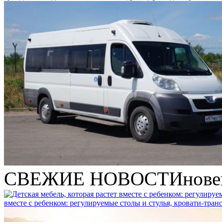
СВЕЖИЕ НОВОСТИ
нове
вместе с ребенком: регулируемые столы и стулья, кровати-тра