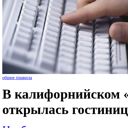
общие правила
В калифорнийском
открылась гостини