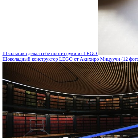
Школьник сделал себе протез руки из LEGO
Шоколадный конструктор LEGO от Акихиро Мицуучи (12 фот