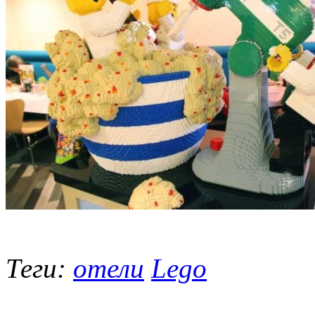
Теги:
отели
Lego