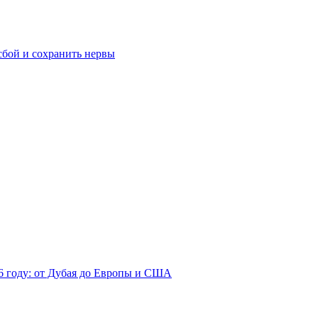
сбой и сохранить нервы
26 году: от Дубая до Европы и США