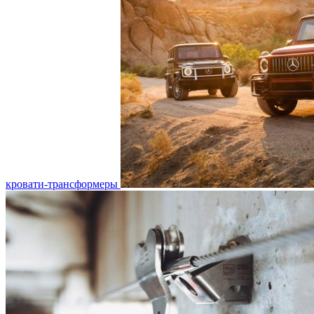
кровати-трансформеры