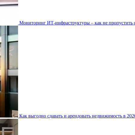
Мониторинг ИТ-инфраструктуры – как не пропустить 
Как выгодно сдавать и арендовать недвижимость в 20