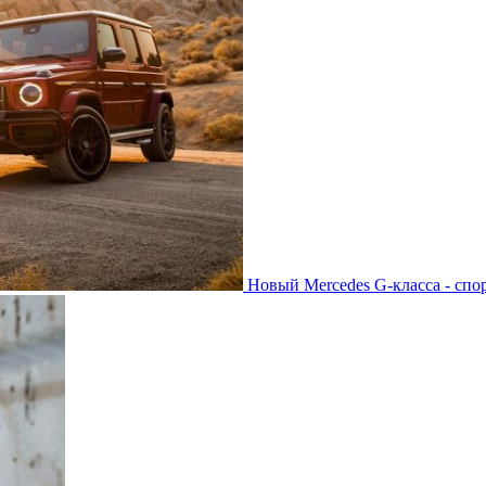
Новый Mercedes G-класса - спо