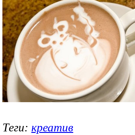
Теги:
креатив