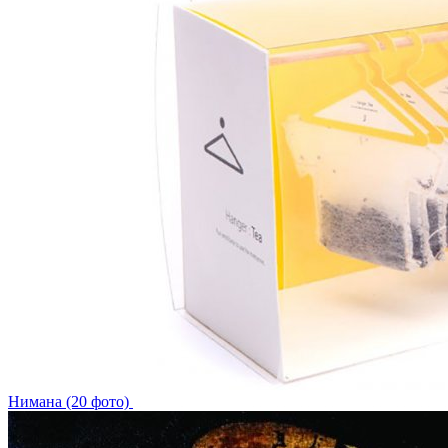
Нимана (20 фото)