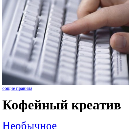
общие правила
Кофейный креатив
Необычное