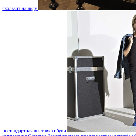
скользит на льду
нестандартная выставка обуви