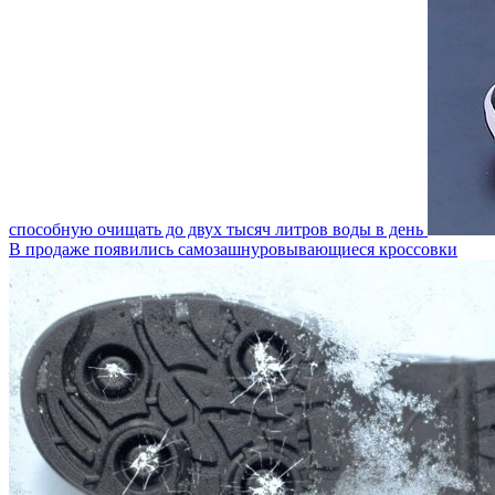
способную очищать до двух тысяч литров воды в день
В продаже появились самозашнуровывающиеся кроссовки