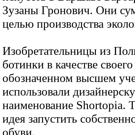
Зузаны Гронович. Они су
целью производства эколо
Изобретательницы из Пол
ботинки в качестве своег
обозначенном высшем уче
использовали дизайнерск
наименование Shortopia. 
идея запустить собственн
обуви.