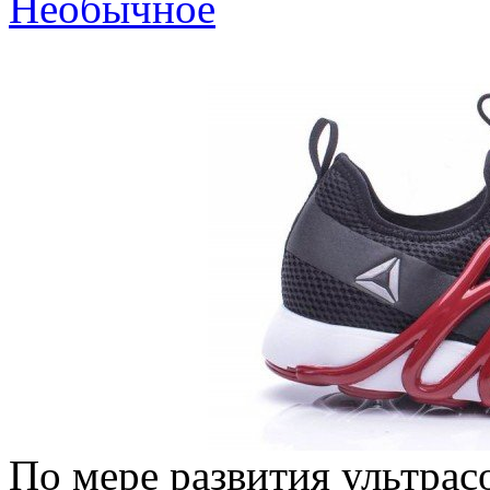
Необычное
По мере развития ультра