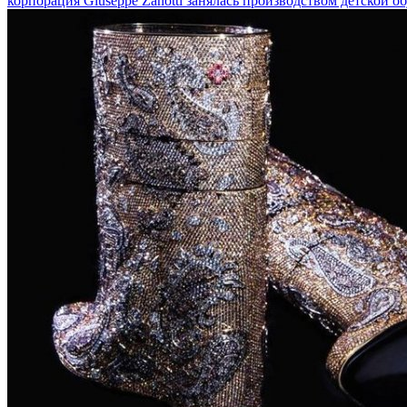
корпорация Giuseppe Zanotti занялась производством детской о