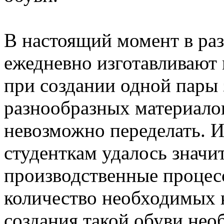
В настоящий момент в ра
ежедневно изготавливают
при создании одной пары 
разнообразных материалов
невозможно переделать. И
студенткам удалось значи
производственные процес
количество необходимых 
создания такой обуви нео