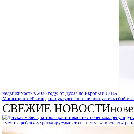
недвижимость в 2026 году: от Дубая до Европы и США
Мониторинг ИТ-инфраструктуры – как не пропустить сбой и с
СВЕЖИЕ НОВОСТИ
нове
вместе с ребенком: регулируемые столы и стулья, кровати-тра