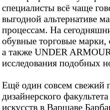
специалисты всё чаще гов
выгодной альтернативе м
процессам. На сегодняшн
обувные торговые марки,
а также UNDER ARMOUR 
исследования подобных н
Ещё один совсем свежий п
дизайнерского факультет
искусств в Варшаве Барб