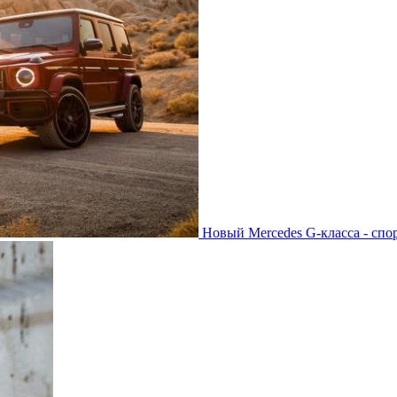
Новый Mercedes G-класса - спо