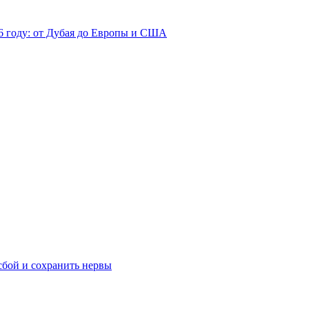
26 году: от Дубая до Европы и США
сбой и сохранить нервы