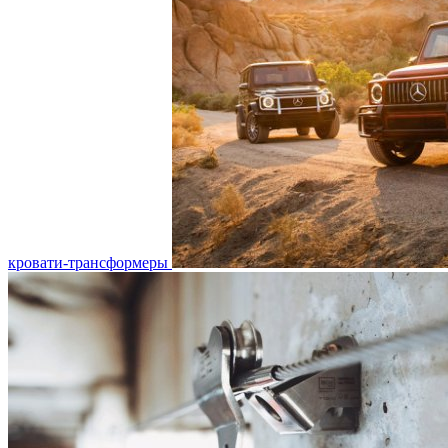
кровати-трансформеры