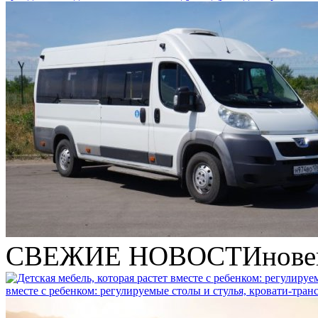
СВЕЖИЕ НОВОСТИ
нове
вместе с ребенком: регулируемые столы и стулья, кровати-тра