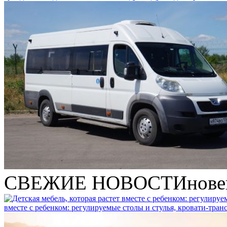
СВЕЖИЕ НОВОСТИ
нове
вместе с ребенком: регулируемые столы и стулья, кровати-тра