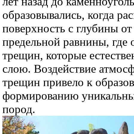
лет назад до каменноугол
образовывались, когда ра
поверхность с глубины от
предельной равнины, где 
трещин, которые естестве
слою. Воздействие атмос
трещин привело к образов
формированию уникальны
пород.