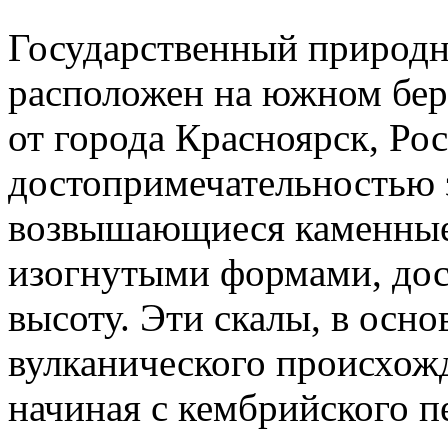
Государственный природ
расположен на южном бер
от города Красноярск, Ро
достопримечательностью 
возвышающиеся каменные
изогнутыми формами, до
высоту. Эти скалы, в осн
вулканического происхожд
начиная с кембрийского п