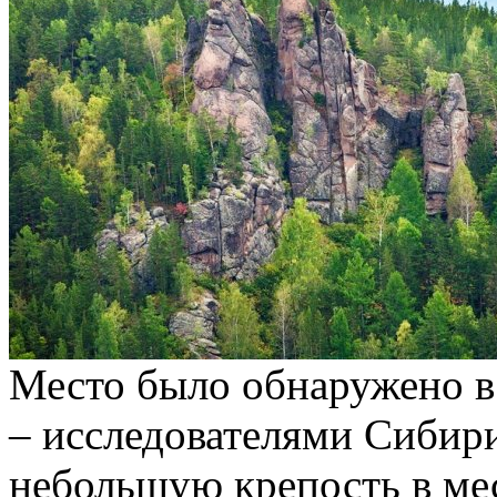
Место было обнаружено в
– исследователями Сибир
небольшую крепость в мес