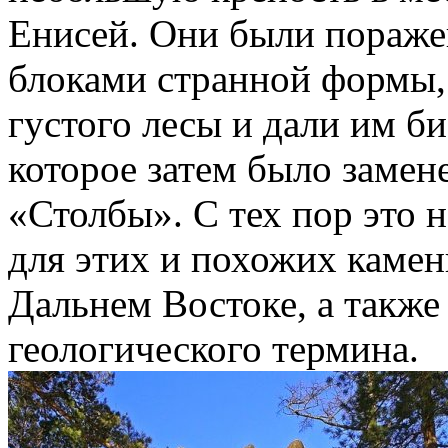
Енисей. Они были пораж
блоками странной формы
густого лесы и дали им б
которое затем было замен
«Столбы». С тех пор это н
для этих и похожих каме
Дальнем Востоке, а также
геологического термина.