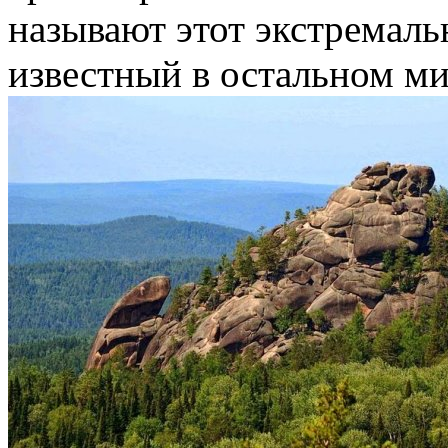
называют этот экстремаль
известный в остальном ми