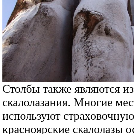
Столбы также являются и
скалолазания. Многие мес
используют страховочную
красноярские скалолазы о