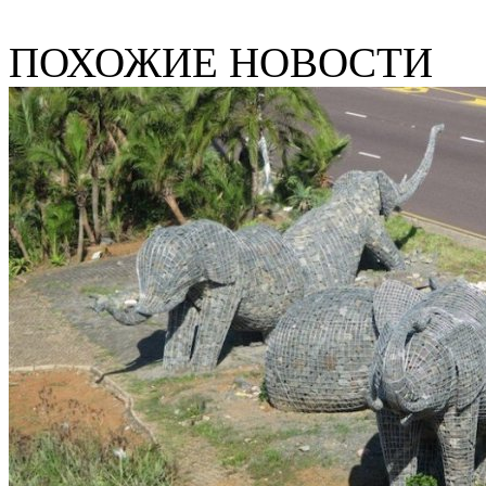
ПОХОЖИЕ НОВОСТИ