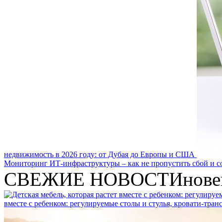
недвижимость в 2026 году: от Дубая до Европы и США
Мониторинг ИТ-инфраструктуры – как не пропустить сбой и с
СВЕЖИЕ НОВОСТИ
нове
вместе с ребенком: регулируемые столы и стулья, кровати-тра