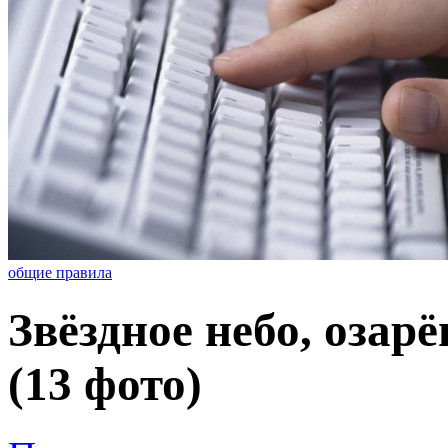
общие правила
Звёздное небо, оза
(13 фото)