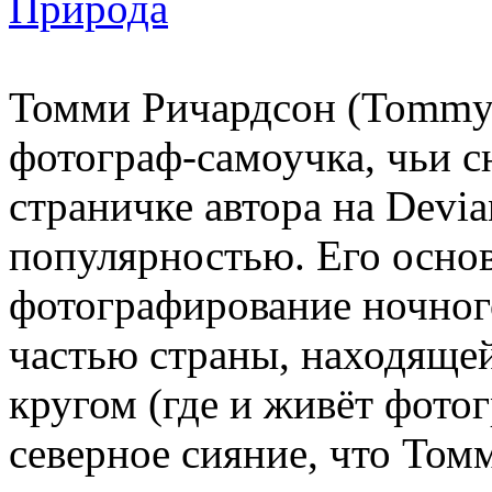
Природа
Томми Ричардсон (Tommy 
фотограф-самоучка, чьи 
страничке автора на Devia
популярностью. Его осно
фотографирование ночного
частью страны, находяще
кругом (где и живёт фото
северное сияние, что Том