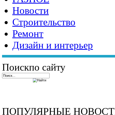
Новости
Строительство
Ремонт
Дизайн и интерьер
Поиск
по сайту
ПОПУЛЯРНЫЕ НОВОС