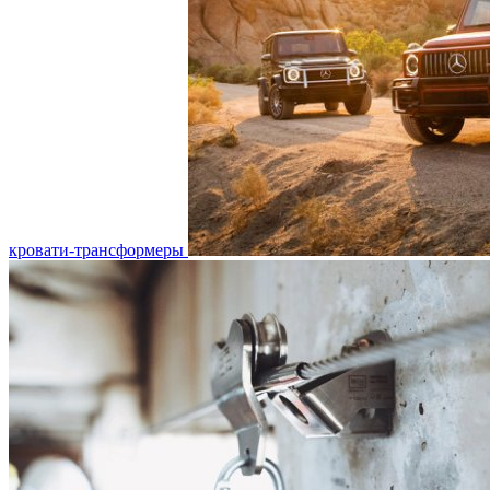
кровати-трансформеры