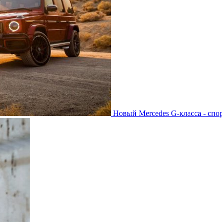
Новый Mercedes G-класса - спо