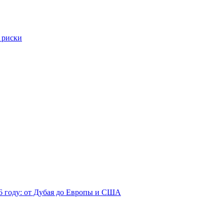
 риски
26 году: от Дубая до Европы и США