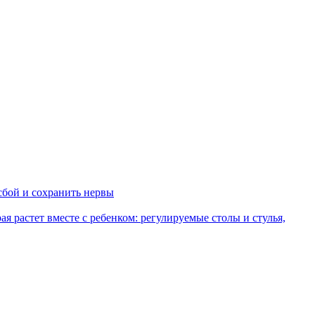
сбой и сохранить нервы
рая растет вместе с ребенком: регулируемые столы и стулья,