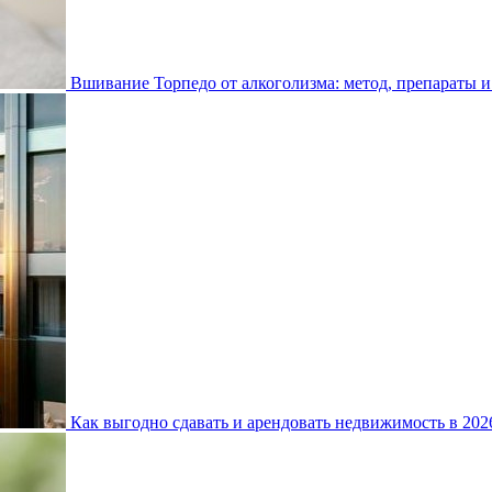
Вшивание Торпедо от алкоголизма: метод, препараты и
Как выгодно сдавать и арендовать недвижимость в 20