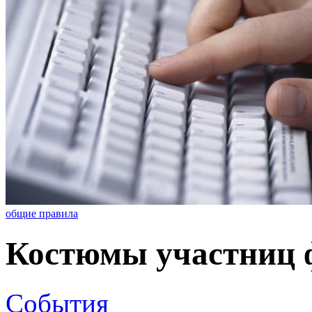
общие правила
Костюмы участниц ф
События