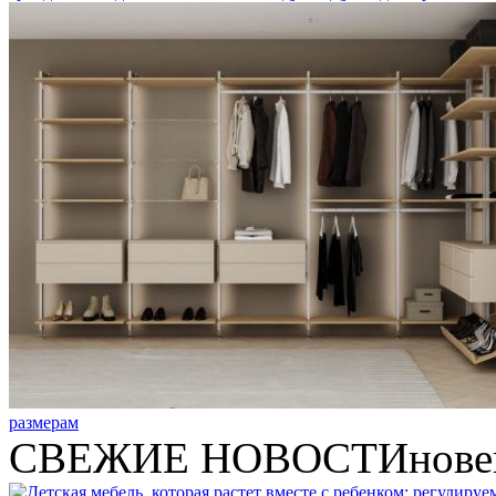
размерам
СВЕЖИЕ НОВОСТИ
нове