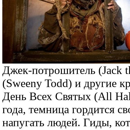
Джек-потрошитель (Jack t
(Sweeny Todd) и другие к
День Всех Святых (All Hal
года, темница гордится св
напугать людей. Гиды, ко