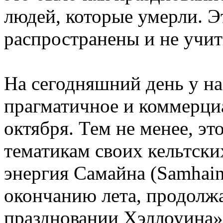
людей, которые умерли. Э
распространены и не учи
На сегодняшний день у н
прагматичное и коммерци
октября. Тем не менее, эт
тематикам своих кельтски
энергия Самайна (Samhain
окончанию лета, продолжа
праздновании Хэллоуина» 