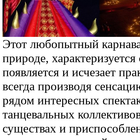
Этот любопытный карнава
природе, характеризуется 
появляется и исчезает пр
всегда производя сенсаци
рядом интересных спектак
танцевальных коллективов
существах и приспособле