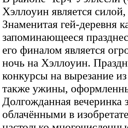
Хэллоуин является силой, 
Знаменитая гей-деревня к
запоминающееся празднест
его финалом является огро
ночь на Хэллоуин. Праздн
конкурсы на вырезание из
также ужины, оформленны
Долгожданная вечеринка 
облачёнными в изобретат
настолько многочисленные