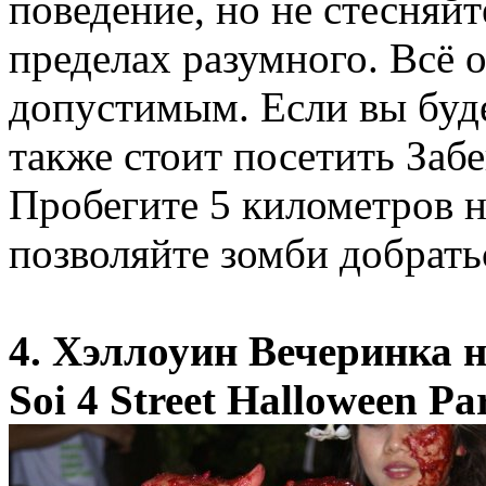
поведение, но не стесняйт
пределах разумного. Всё о
допустимым. Если вы будет
также стоит посетить Заб
Пробегите 5 километров на
позволяйте зомби добратьс
4. Хэллоуин Вечеринка н
Soi 4 Street Halloween P