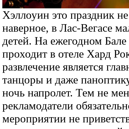
Хэллоуин это праздник не
наверное, в Лас-Вегасе ма
детей. На ежегодном Бале
проходит в отеле Хард Рок
развлечение является гла
танцоры и даже паноптику
ночь напролет. Тем не мен
рекламодатели обязательн
мероприятии не приветств