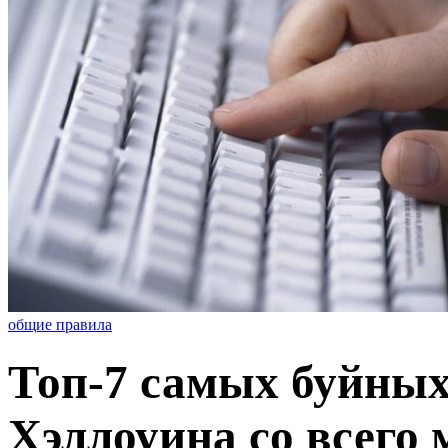
общие правила
Топ-7 самых буйных
Хэллоуина со всего 