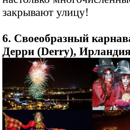
закрывают улицу!
6. Своеобразный карнав
Дерри (Derry), Ирланди