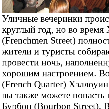
Уличные вечеринки проис
круглый год, но во время
(Frenchmen Street) полно
жители и туристы собираю
провести ночь, наполнен
хорошим настроением. Во
(French Quarter) Хэллоуи
вы также можете попасть 
Бурбон (Bourbon Street). 