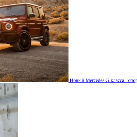
Новый Mercedes G-класса - спо