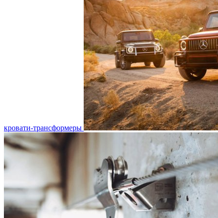
кровати-трансформеры