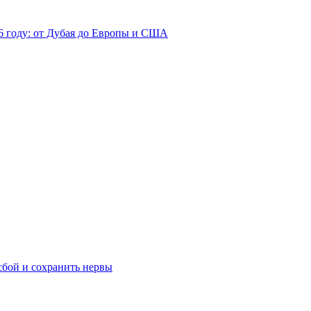
26 году: от Дубая до Европы и США
сбой и сохранить нервы