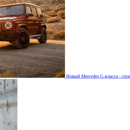
Новый Mercedes G-класса - спо