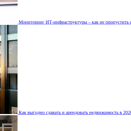
Мониторинг ИТ-инфраструктуры – как не пропустить 
Как выгодно сдавать и арендовать недвижимость в 20