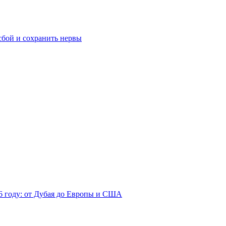
сбой и сохранить нервы
26 году: от Дубая до Европы и США