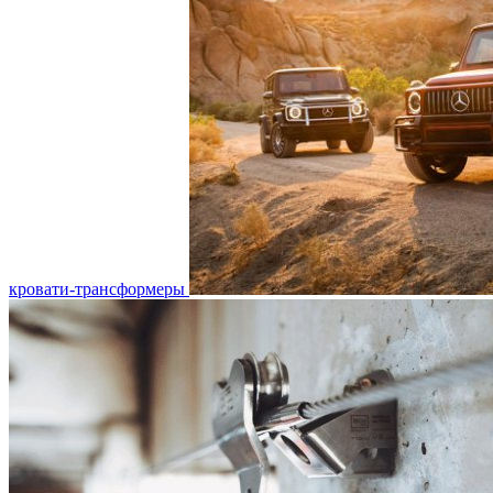
кровати-трансформеры