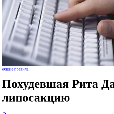
общие правила
Похудевшая Рита Да
липосакцию