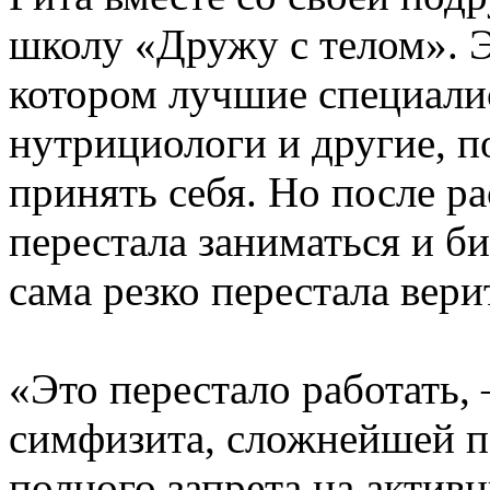
школу «Дружу с телом». Э
котором лучшие специали
нутрициологи и другие, п
принять себя. Но после р
перестала заниматься и би
сама резко перестала вери
«Это перестало работать,
симфизита, сложнейшей п
полного запрета на актив