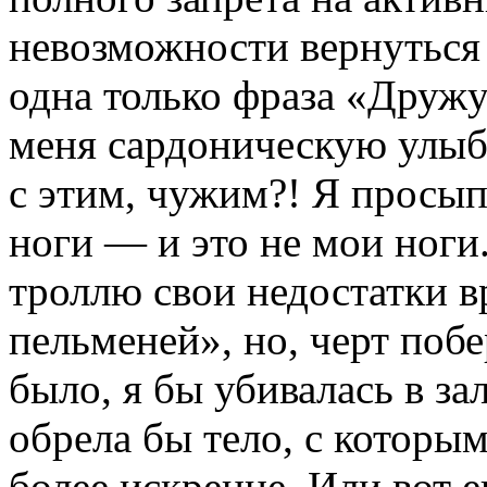
невозможности вернуться
одна только фраза «Дружу
меня сардоническую улыбк
с этим, чужим?! Я просып
ноги — и это не мои ноги
троллю свои недостатки 
пельменей», но, черт поб
было, я бы убивалась в зал
обрела бы тело, с котор
более искренне. Или вот 