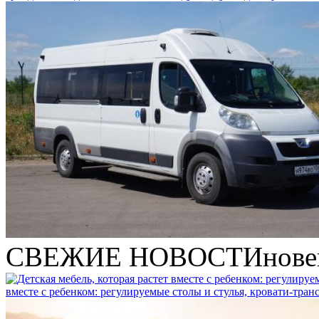
СВЕЖИЕ НОВОСТИ
нове
вместе с ребенком: регулируемые столы и стулья, кровати-тра