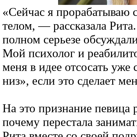
«Сейчас я прорабатываю 
телом, — рассказала Рита
полном серьезе обсуждали
Мой психолог и реабилит
меня в идее отсосать уже
низ», если это сделает ме
На это признание певица 
почему перестала занимат
Рита вместе со своей под