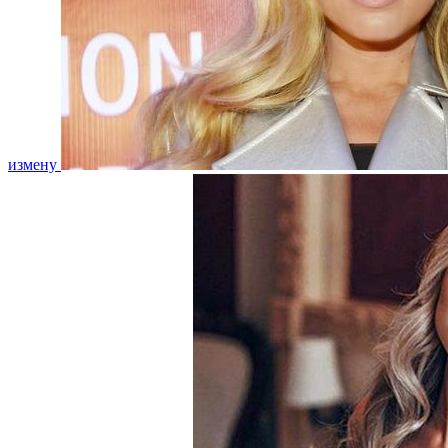
измену