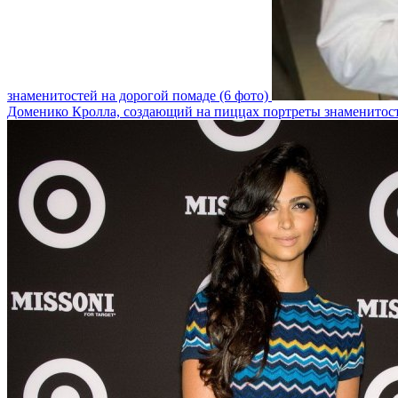
знаменитостей на дорогой помаде (6 фото)
Доменико Кролла, создающий на пиццах портреты знаменитост