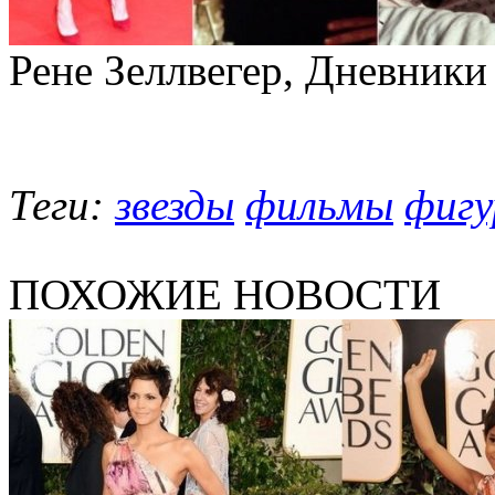
Рене Зеллвегер, Дневники
Теги:
звезды
фильмы
фиг
ПОХОЖИЕ НОВОСТИ