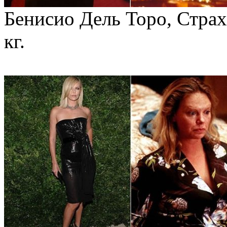
Бенисио Дель Торо, Страх 
кг.