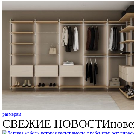
размерам
СВЕЖИЕ НОВОСТИ
нове