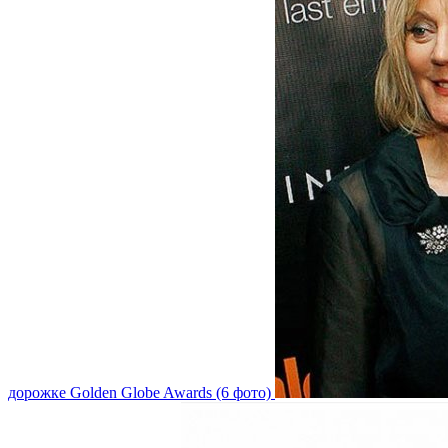
дорожке Golden Globe Awards (6 фото)