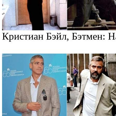
Кристиан Бэйл, Бэтмен: На