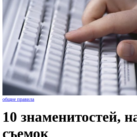
общие правила
10 знаменитостей, н
съемок