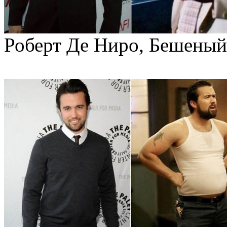
Роберт Де Ниро, Бешеный 