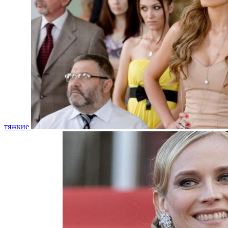
тяжкие