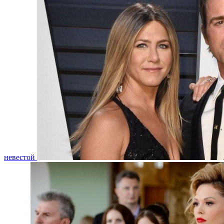
невестой