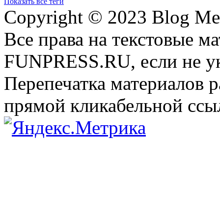
Показать все теги
Copyright © 2023 Blog Me
Все права на текстовые м
FUNPRESS.RU, если не ук
Перепечатка материалов р
прямой кликабельной сс