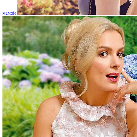
мамой