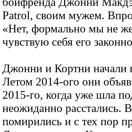
бойфренда Джонни Макдэ
Patrol, своим мужем. Впр
«Нет, формально мы не же
чувствую себя его законн
Джонни и Кортни начали в
Летом 2014-ого они объяв
2015-го, когда уже шла по
неожиданно расстались. В
помирились и с тех пор п