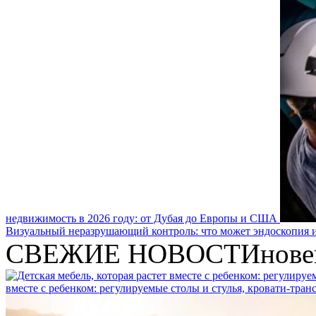
недвижимость в 2026 году: от Дубая до Европы и США
Визуальный неразрушающий контроль: что может эндоскопия и
СВЕЖИЕ НОВОСТИ
нове
вместе с ребенком: регулируемые столы и стулья, кровати-тра