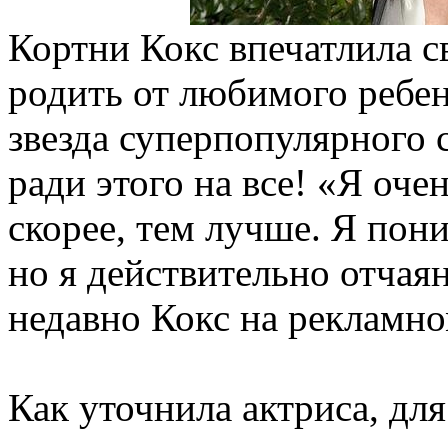
Кортни Кокс впечатлила св
родить от любимого ребен
звезда суперпопулярного с
ради этого на все! «Я оче
скорее, тем лучше. Я пони
но я действительно отчая
недавно Кокс на рекламн
Как уточнила актриса, дл