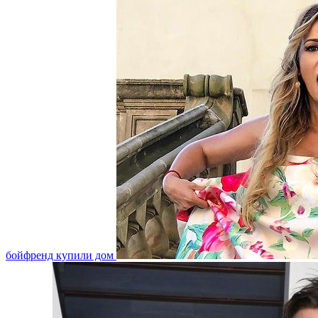
бойфренд купили дом