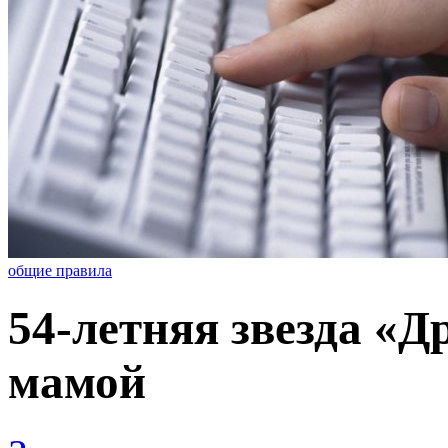
общие правила
54-летняя звезда «Д
мамой