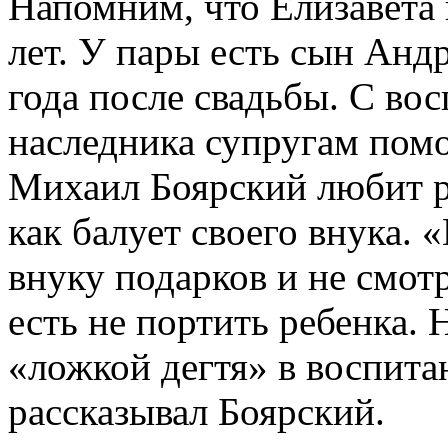
Напомним, что Елизавета
лет. У пары есть сын Андр
года после свадьбы. С во
наследника супругам пом
Михаил Боярский любит ра
как балует своего внука.
внуку подарков и не смот
есть не портить ребенка. 
«ложкой дегтя» в воспит
рассказывал Боярский.