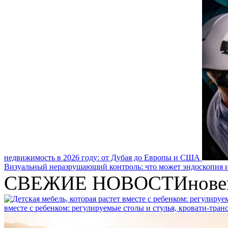
недвижимость в 2026 году: от Дубая до Европы и США
Визуальный неразрушающий контроль: что может эндоскопия и
СВЕЖИЕ НОВОСТИ
нове
вместе с ребенком: регулируемые столы и стулья, кровати-тра