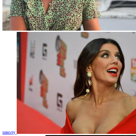
школу