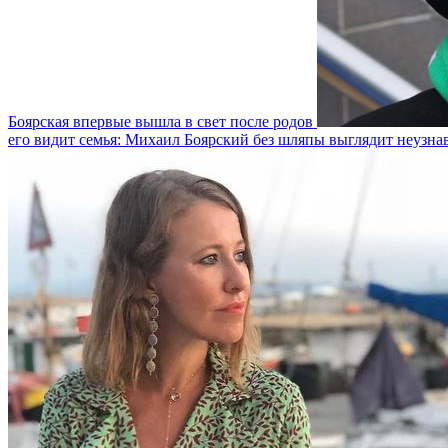
Боярская впервые вышла в свет после родов
его видит семья: Михаил Боярский без шляпы выглядит неузн