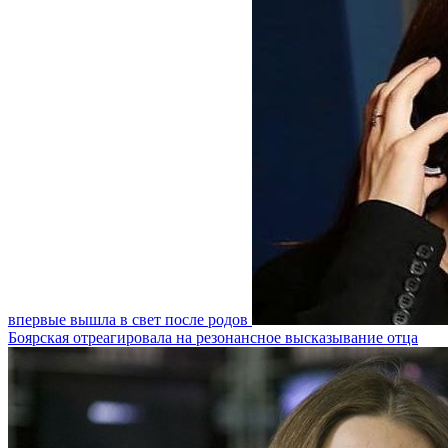
впервые вышла в свет после родов
Боярская отреагировала на резонансное высказывание отца