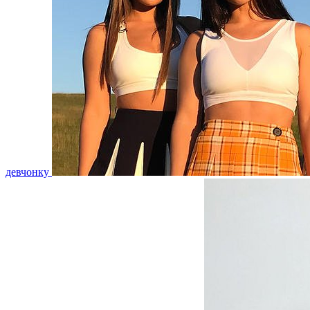
девчонку