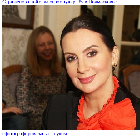
Стриженова поймала огромную рыбу в Подмосковье
сфотографировалась с внуком