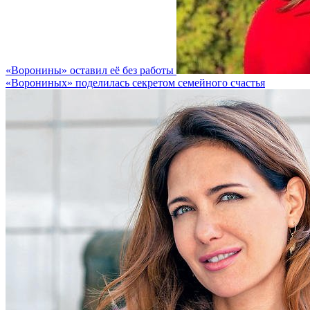
«Воронины» оставил её без работы
«Ворониных» поделилась секретом семейного счастья