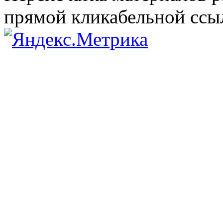
прямой кликабельной сс