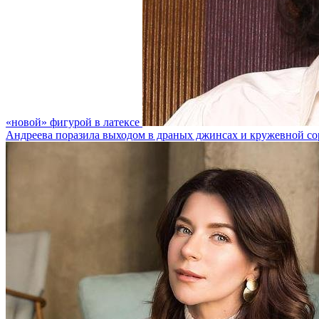
«новой» фигурой в латексе
Андреева поразила выходом в драных джинсах и кружевной со