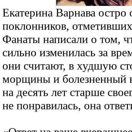
Екатерина Варнава остро 
поклонников, отметивших
Фанаты написали о том, 
сильно изменилась за вре
они считают, в худшую ст
морщины и болезненный в
на десять лет старше свое
не понравилась, она ответ
«Ответ на ваше вчерашнее: