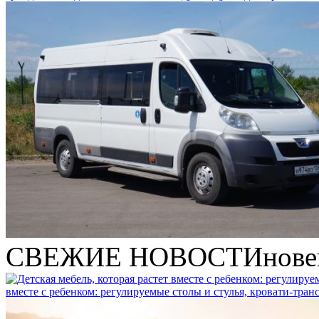
СВЕЖИЕ НОВОСТИ
нове
вместе с ребенком: регулируемые столы и стулья, кровати-тра