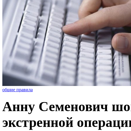
общие правила
Анну Семенович шок
экстренной операци