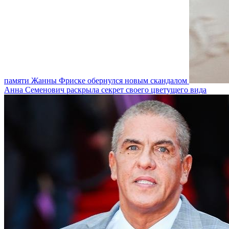
памяти Жанны Фриске обернулся новым скандалом
Анна Семенович раскрыла секрет своего цветущего вида