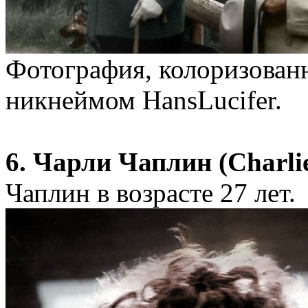
Фотография, колоризованн
никнеймом HansLucifer.
6. Чарли Чаплин (Charlie
Чаплин в возрасте 27 лет.