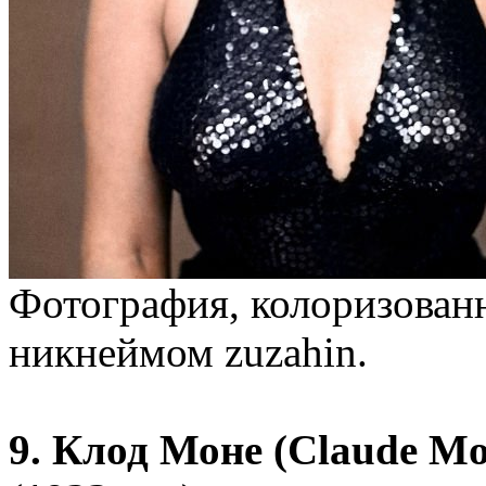
Фотография, колоризованн
никнеймом zuzahin.
9. Клод Моне (Claude M