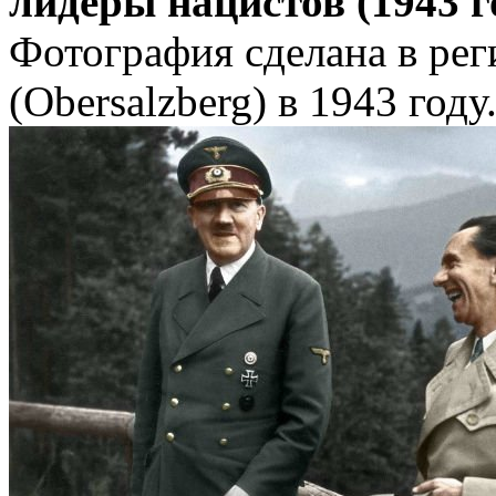
лидеры нацистов (1943 г
Фотография сделана в рег
(Obersalzberg) в 1943 году