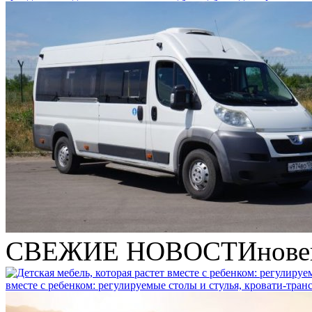
СВЕЖИЕ НОВОСТИ
нове
вместе с ребенком: регулируемые столы и стулья, кровати-тра