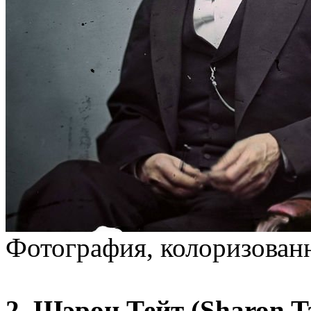
Фотография, колоризованн
2. Шэрон Тейт (Sharon Ta