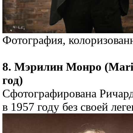
Фотография, колоризован
8. Мэрилин Монро (Mari
год)
Сфотографирована Ричард
в 1957 году без своей лег