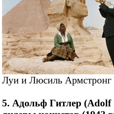
Луи и Люсиль Армстронг 
5. Адольф Гитлер (Adolf H