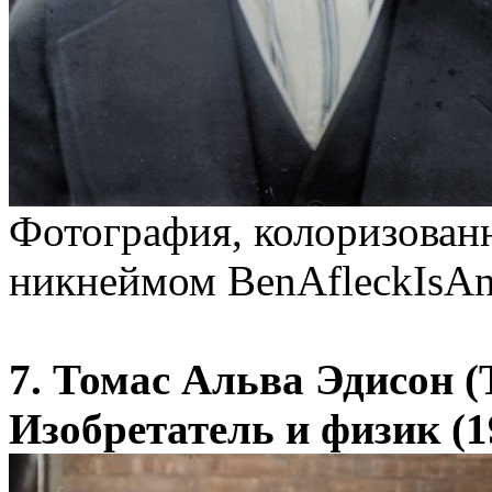
Фотография, колоризованн
никнеймом BenAfleckIsAn
7. Томас Альва Эдисон (
Изобретатель и физик (1