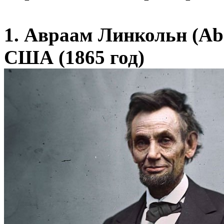
1. Авраам Линкольн (Ab
США (1865 год)