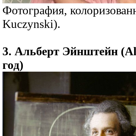
Фотография, колоризован
Kuczynski).
3. Альберт Эйнштейн (Alb
год)