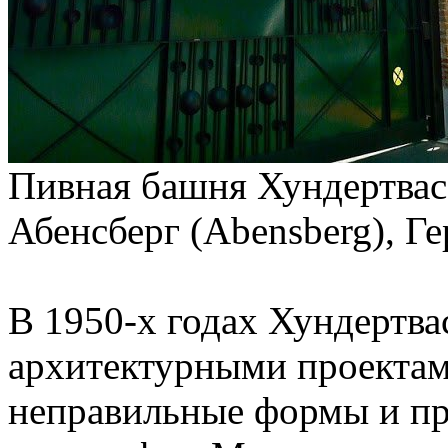
Пивная башня Хундертвасс
Абенсберг (Abensberg), Г
В 1950-х годах Хундертва
архитектурными проектам
неправильные формы и п