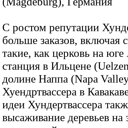
(Magdeburg), Германия
С ростом репутации Хунде
больше заказов, включая 
такие, как церковь на юг
станция в Ильцене (Uelzen
долине Наппа (Napa Valley
Хуендртвассера в Кавака
идеи Хундертвассера такж
высаживание деревьев на 