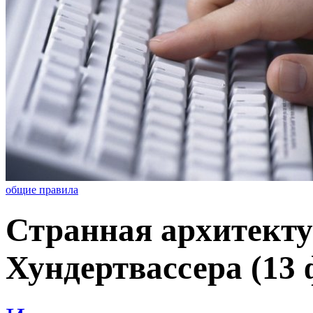
общие правила
Странная архитект
Хундертвассера (13 