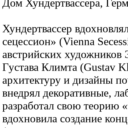
Дом Хундертвассера, Гер
Хундертвассер вдохновля
сецессион» (Vienna Secess
австрийских художников Э
Густава Климта (Gustav Kl
архитектуру и дизайны по
внедрял декоративные, л
разработал свою теорию «
вдохновила создание конц