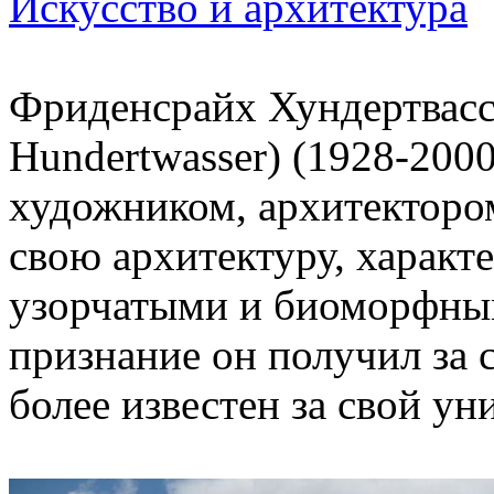
Искусство и архитектура
Фриденсрайх Хундертвассе
Hundertwasser) (1928-200
художником, архитектором
свою архитектуру, харак
узорчатыми и биоморфны
признание он получил за 
более известен за свой у