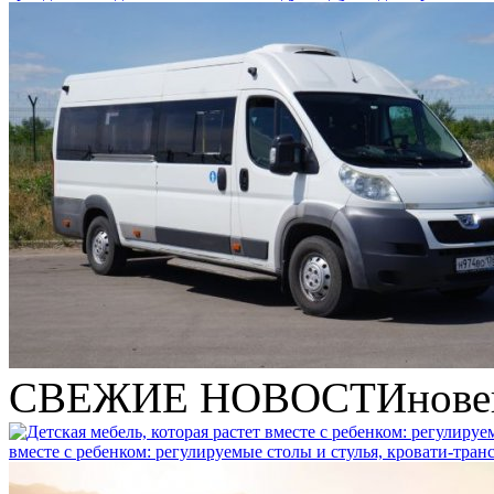
СВЕЖИЕ НОВОСТИ
нове
вместе с ребенком: регулируемые столы и стулья, кровати-тра