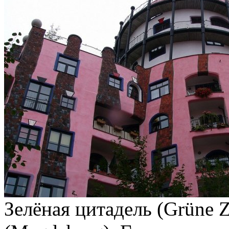
Зелёная цитадель (Grüne Z