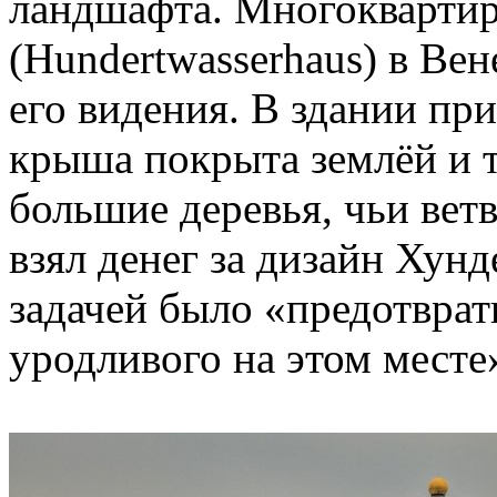
ландшафта. Многоквартир
(Hundertwasserhaus) в Ве
его видения. В здании пр
крыша покрыта землёй и т
большие деревья, чьи вет
взял денег за дизайн Хунде
задачей было «предотврат
уродливого на этом месте