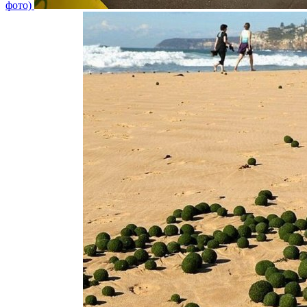
фото)