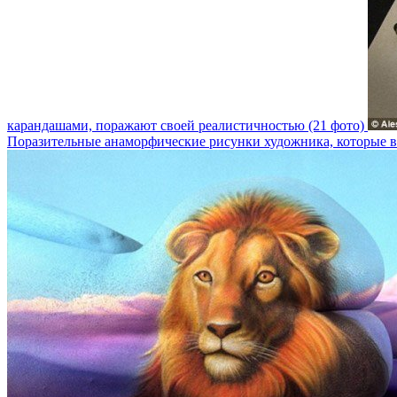
карандашами, поражают своей реалистичностью (21 фото)
Поразительные анаморфические рисунки художника, которые в