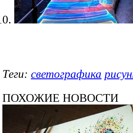
Теги:
светографика
рисун
ПОХОЖИЕ НОВОСТИ