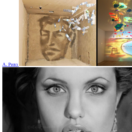
А. Ривз