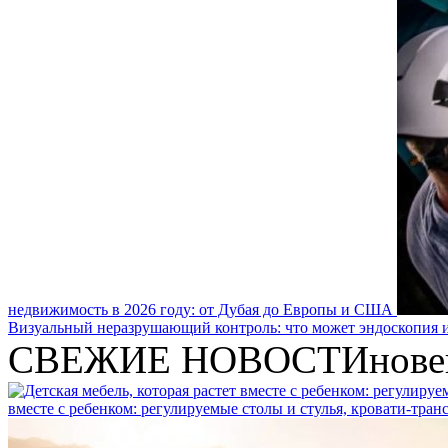
недвижимость в 2026 году: от Дубая до Европы и США
Визуальный неразрушающий контроль: что может эндоскопия и
СВЕЖИЕ НОВОСТИ
нове
вместе с ребенком: регулируемые столы и стулья, кровати-тра