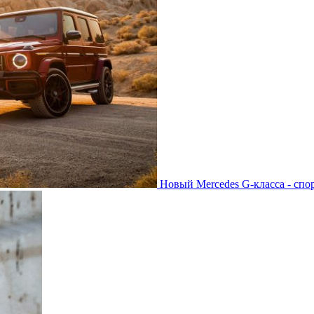
Новый Mercedes G-класса - спо