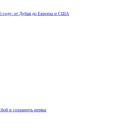
26 году: от Дубая до Европы и США
сбой и сохранить нервы