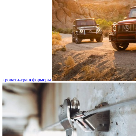
кровати-трансформеры