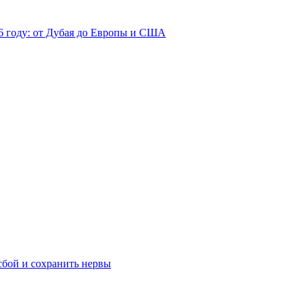
26 году: от Дубая до Европы и США
сбой и сохранить нервы