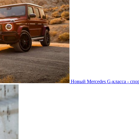
Новый Mercedes G-класса - спо