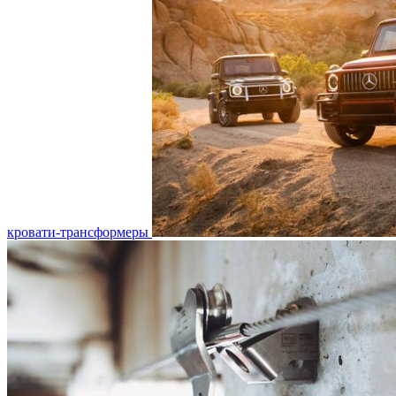
кровати-трансформеры