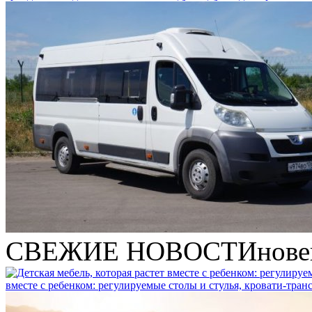
СВЕЖИЕ НОВОСТИ
нове
вместе с ребенком: регулируемые столы и стулья, кровати-тра