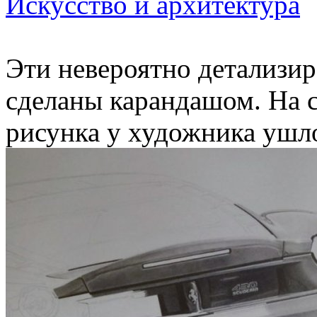
Искусство и архитектура
Эти невероятно детализи
сделаны карандашом. На с
рисунка у художника ушло