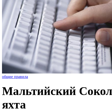
общие правила
Мальтийский Сокол 
яхта