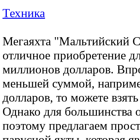
Техника
Мегаяхта "Мальтийский Со
отличное приобретение для
миллионов долларов. Впро
меньшей суммой, наприме
долларов, то можете взять
Однако для большинства о
поэтому предлагаем прос
парусной яхты, которая яв