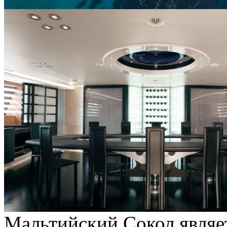
Мальтийский Сокол являе