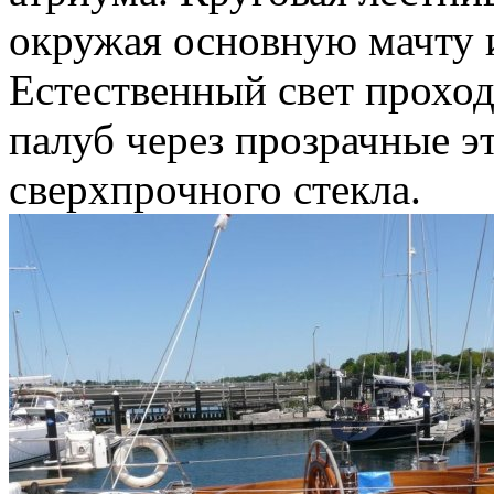
окружая основную мачту и
Естественный свет прохо
палуб через прозрачные э
сверхпрочного стекла.