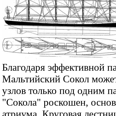
Благодаря эффективной па
Мальтийский Сокол может 
узлов только под одним п
"Сокола" роскошен, основ
атриума. Круговая лестниц