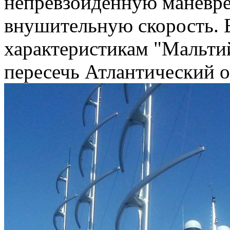
непревзойденную маневре
внушительную скорость. 
характеристикам "Мальти
пересечь Атлантический о