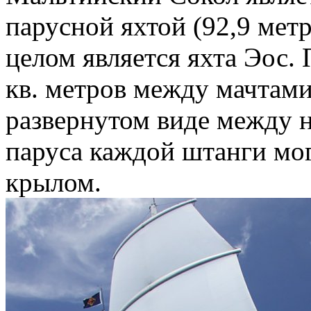
парусной яхтой (92,9 метр
целом является яхта Эос
кв. метров между мачтами
развернутом виде между н
паруса каждой штанги мо
крылом.