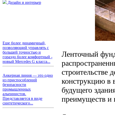
Дизайн и интерьер
Еще более динамичный,
позволяющий управлять с
Ленточный фунд
большей точностью и
гораздо более комфортный -
распространенн
новый Mercedes G класса...
строительстве 
Анкерная линия — это одно
конструкцию в 
из приспособлений
безопасности
будущего здани
промышленных
альпинистов.
преимуществ и 
Представляется в виде
синтетического...