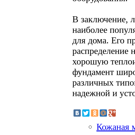
В заключение, 
наиболее попул
для дома. Его 
распределение 
хорошую теплои
фундамент широ
различных типо
надежной и уст
Кожаная м