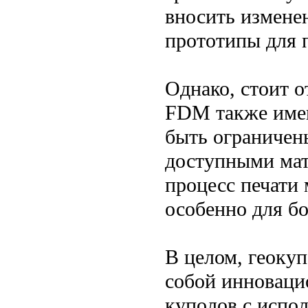
вносить изменен
прототипы для 
Однако, стоит о
FDM также имею
быть ограничен
доступными мат
процесс печати 
особенно для б
В целом, геоку
собой инноваци
куполов с испол