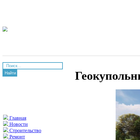
Геокупольн
Найти
Главная
Новости
Строительство
Ремонт