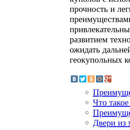
прочность и лег
преимуществами
привлекательны
развитием техн
ожидать дальне
геокупольных к
Преимуще
Что тако
Преимуще
Двери из 