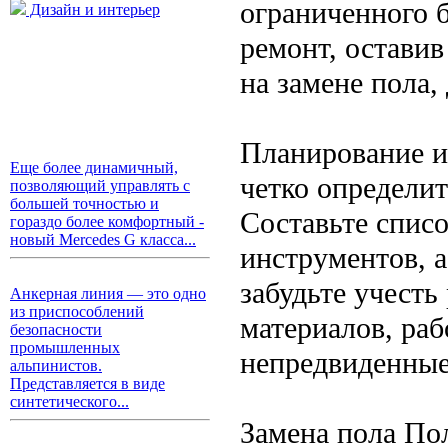
ограниченного 
Дизайн и интерьер
ремонт, остави
на замене пола,
Планирование и
Еще более динамичный,
четко определит
позволяющий управлять с
большей точностью и
Составьте спис
гораздо более комфортный -
новый Mercedes G класса...
инструментов, 
забудьте учесть
Анкерная линия — это одно
из приспособлений
материалов, ра
безопасности
промышленных
непредвиденные
альпинистов.
Представляется в виде
синтетического...
Замена пола По