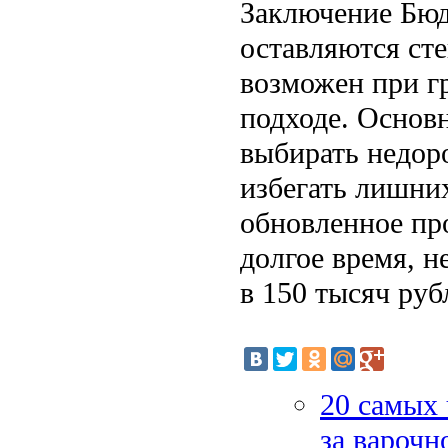
Заключение Бюд
оставляются сте
возможен при г
подходе. Основ
выбирать недор
избегать лишних
обновленное про
долгое время, н
в 150 тысяч руб
20 самых 
за варочн