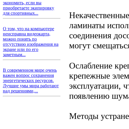
экономить, если вы
приобретаете экипировку
Некачественные
для спортивных...
ламинаты испол
О том, что на компьютере
соединения дос
неисправна видеокарта,
можно понять по
могут смещатьс
отсутствию изображения на
экране или по его
заметным...
Ослабление кре
В современном мире очень
крепежные элем
важен вопрос сохранения
энергетических ресурсов.
эксплуатации, 
Лучшие умы мира работают
над решениями,...
появлению шум
Методы устране