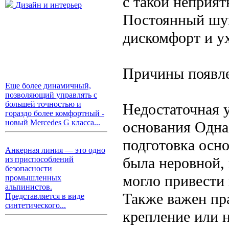
с такой неприят
Дизайн и интерьер
Постоянный шум
дискомфорт и у
Причины появле
Еще более динамичный,
позволяющий управлять с
большей точностью и
Недостаточная 
гораздо более комфортный -
новый Mercedes G класса...
основания Одна
подготовка осно
Анкерная линия — это одно
была неровной,
из приспособлений
безопасности
могло привести
промышленных
альпинистов.
Также важен пр
Представляется в виде
синтетического...
крепление или 