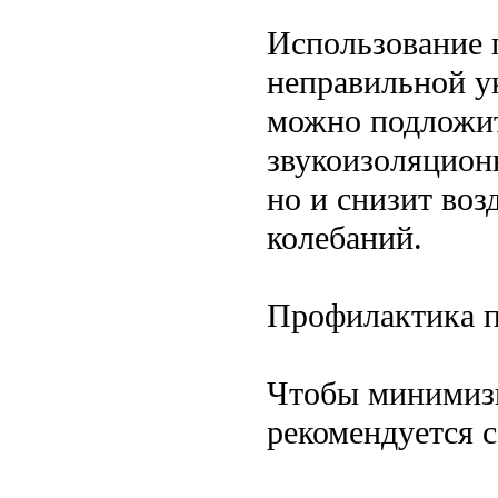
Использование 
неправильной у
можно подложит
звукоизоляцион
но и снизит во
колебаний.
Профилактика п
Чтобы минимизи
рекомендуется 