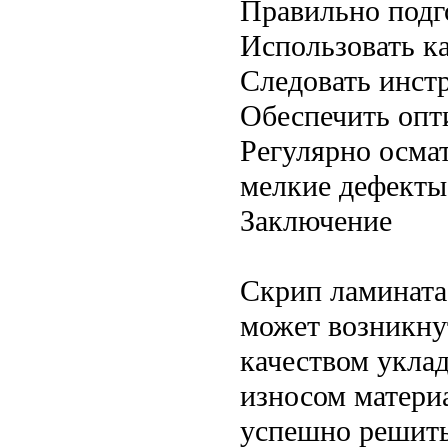
Правильно подг
Использовать к
Следовать инст
Обеспечить опт
Регулярно осмат
мелкие дефекты
Заключение
Скрип ламината
может возникну
качеством укла
износом матери
успешно решить