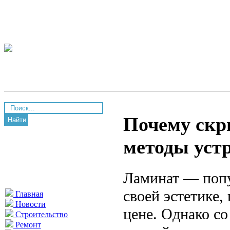
Почему скр
Найти
методы уст
Ламинат — попу
своей эстетике,
Главная
Новости
цене. Однако с
Строительство
Ремонт