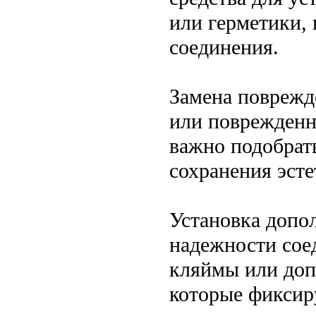
или герметики,
соединения.
Замена поврежд
или поврежденн
важно подобрать
сохранения эсте
Установка допо
надежности сое
кляймы или допо
которые фиксир