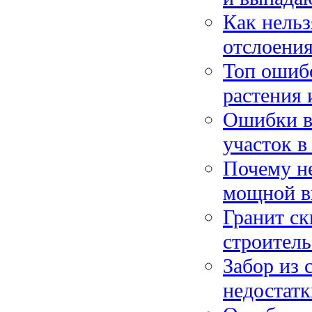
Как нельз
отслоени
Топ ошибо
растения 
Ошибки в 
участок в
Почему не
мощной в
Гранит ск
строитель
Забор из 
недостатк