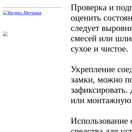
Проверка и под
оценить состоян
следует выровн
смесей или шли
сухое и чистое.
Укрепление сое
замки, можно п
зафиксировать.
или монтажную 
Использование 
средства для ус