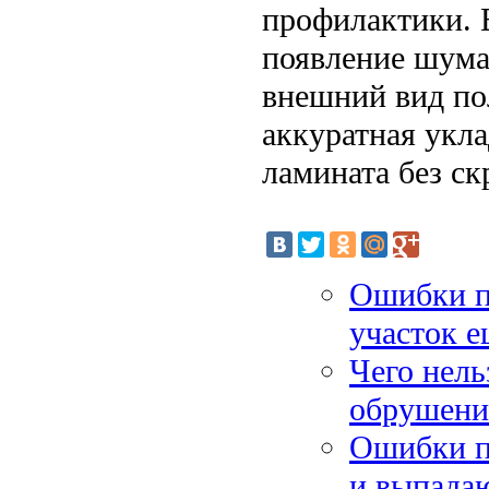
профилактики. 
появление шума
внешний вид по
аккуратная укл
ламината без ск
Ошибки пр
участок 
Чего нель
обрушени
Ошибки п
и выпада