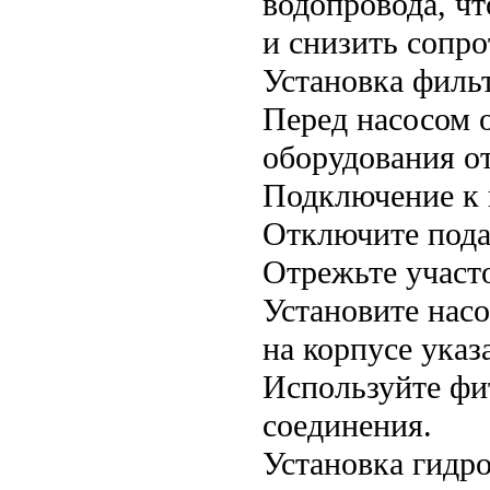
водопровода, ч
и снизить сопро
Установка филь
Перед насосом 
оборудования от
Подключение к 
Отключите пода
Отрежьте участ
Установите насо
на корпусе указ
Используйте фи
соединения.
Установка гидр