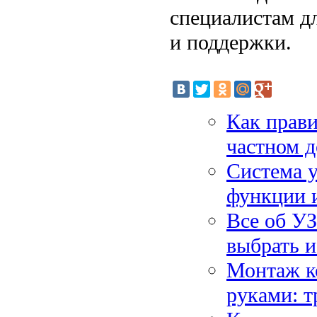
специалистам д
и поддержки.
Как прави
частном д
Система у
функции 
Все об УЗ
выбрать 
Монтаж к
руками: т