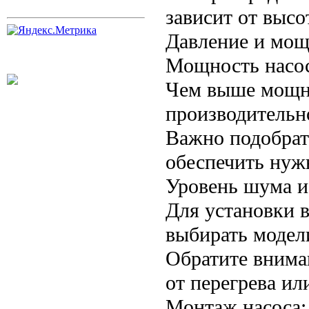
зависит от высо
Давление и мощ
Мощность насосо
Чем выше мощно
производительн
Важно подобрат
обеспечить нужн
Уровень шума и
Для установки 
выбирать модел
Обратите внима
от перегрева ил
Монтаж насоса: