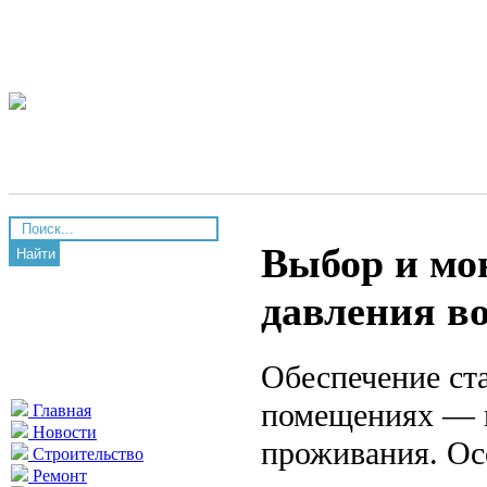
Выбор и мо
Найти
давления в
Обеспечение ст
помещениях — в
Главная
Новости
проживания. Осо
Строительство
Ремонт