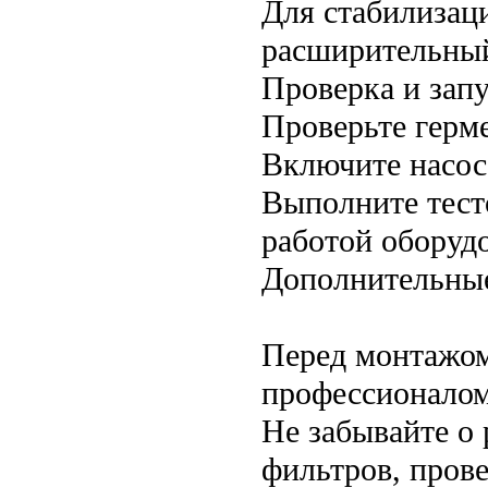
Для стабилизац
расширительный
Проверка и зап
Проверьте герм
Включите насос 
Выполните тест
работой оборуд
Дополнительны
Перед монтажом
профессионалом
Не забывайте о
фильтров, пров