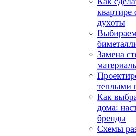
Как сдел
квартире 
духоты
Выбираем
биметалл
Замена ст
материалы
Проектир
теплыми п
Как выбра
дома: на
бренды
Схемы раз