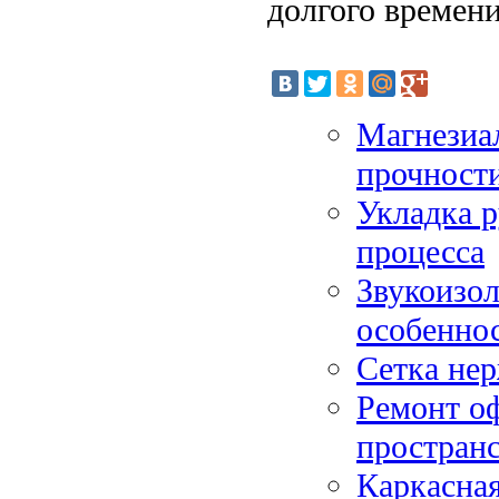
долгого времени
Магнезиа
прочности
Укладка р
процесса
Звукоизо
особенно
Сетка не
Ремонт оф
пространс
Каркасная