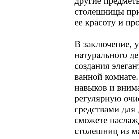
другие предмет
столешницы при
ее красоту и пр
В заключение, 
натурального д
создания элеган
ванной комнате
навыков и внима
регулярную очи
средствами для 
сможете наслаж
столешниц из ма