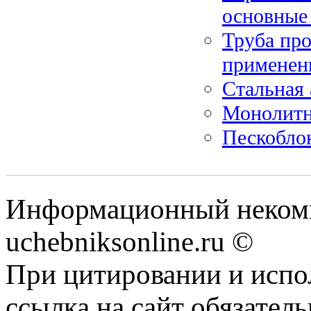
основные
Труба про
применен
Стальная 
Монолитн
Пескобло
Информационный некомм
uchebniksonline.ru ©
При цитировании и испо
ссылка на сайт обязатель