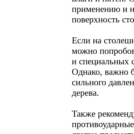
применению и н
поверхность ст
Если на столеш
можно попробов
и специальных с
Однако, важно 
сильного давлен
дерева.
Также рекоменд
противоударные