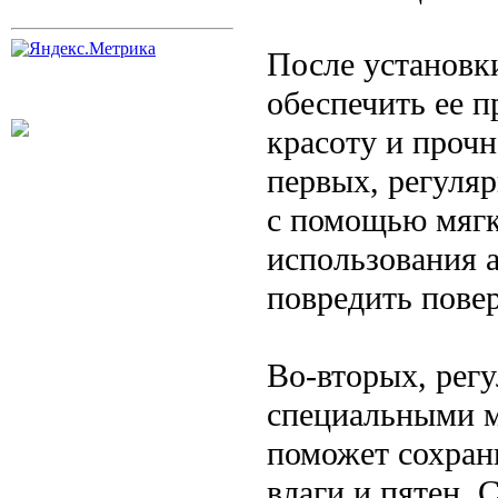
После установк
обеспечить ее п
красоту и прочн
первых, регуля
с помощью мягк
использования 
повредить повер
Во-вторых, рег
специальными м
поможет сохрани
влаги и пятен. 