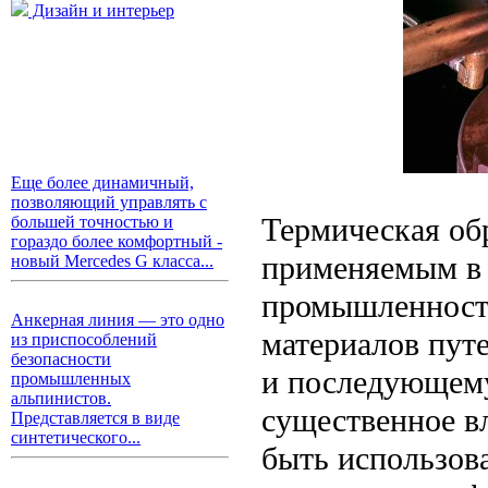
Дизайн и интерьер
Еще более динамичный,
позволяющий управлять с
Термическая об
большей точностью и
гораздо более комфортный -
применяемым в 
новый Mercedes G класса...
промышленности
Анкерная линия — это одно
материалов пут
из приспособлений
безопасности
и последующему
промышленных
альпинистов.
существенное в
Представляется в виде
синтетического...
быть использов