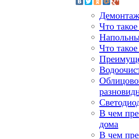
Демонтаж
Что такое
Напольны
Что такое
Преимуще
Водоочист
Облицово
разновидн
Светодио
В чем пре
дома
В чем пр