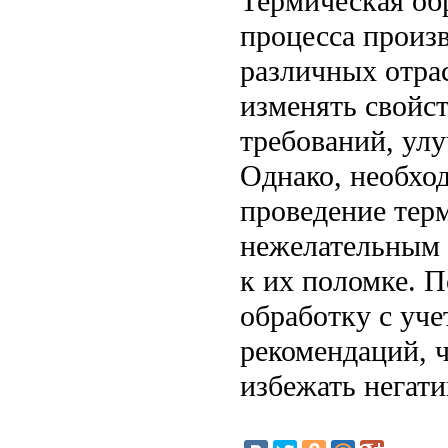
Термическая об
процесса произв
различных отра
изменять свойст
требований, улу
Однако, необхо
проведение тер
нежелательным 
к их поломке. 
обработку с уч
рекомендаций, 
избежать негат