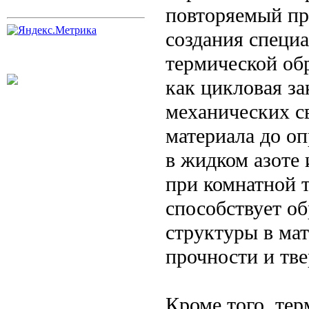
повторяемый пр
создания специ
термической об
как цикловая з
механических с
материала до о
в жидком азоте
при комнатной 
способствует о
структуры в ма
прочности и тве
Кроме того, те