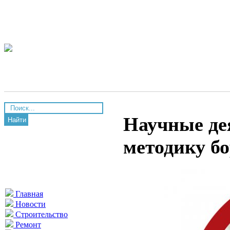
Научные де
Найти
методику б
Главная
Новости
Строительство
Ремонт