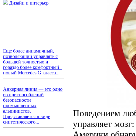
Дизайн и интерьер
Еще более динамичный,
позволяющий управлять с
большей точностью и
гораздо более комфортный -
новый Mercedes G класса...
Анкерная линия — это одно
из приспособлений
безопасности
промышленных
Поведением люб
альпинистов.
Представляется в виде
управляет мозг
синтетического...
Америки обнару