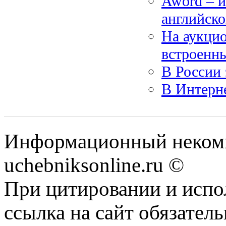
Aword – 
английско
На аукцио
встроенн
В России 
В Интерн
Информационный некомм
uchebniksonline.ru ©
При цитировании и испо
ссылка на сайт обязатель