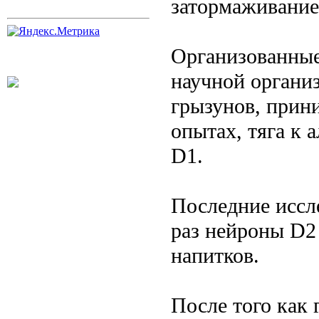
затормаживание
Организованные
научной органи
грызунов, прин
опытах, тяга к
D1.
Последние иссле
раз нейроны D2
напитков.
После того как