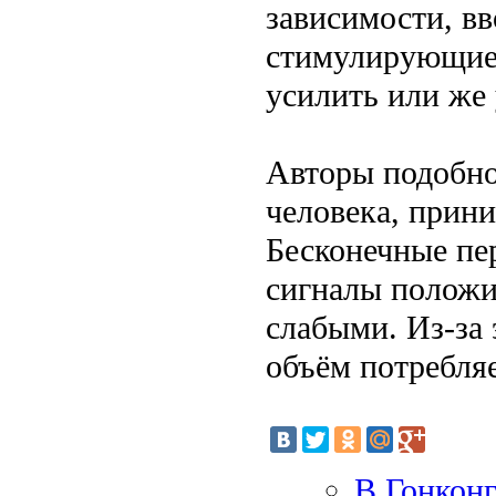
зависимости, в
стимулирующие
усилить или же
Авторы подобно
человека, прини
Бесконечные пе
сигналы положи
слабыми. Из-за 
объём потребляе
В Гонконг