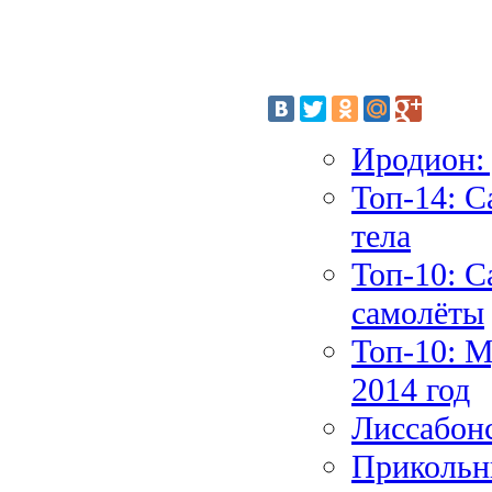
Иродион: 
Топ-14: 
тела
Топ-10: С
самолёты
Топ-10: 
2014 год
Лиссабонс
Прикольн