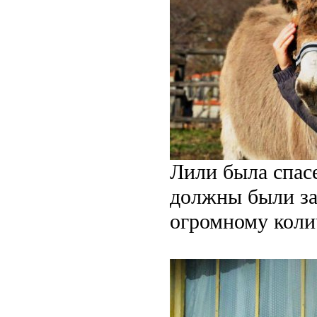
Лили была спасе
должны были за
огромному коли