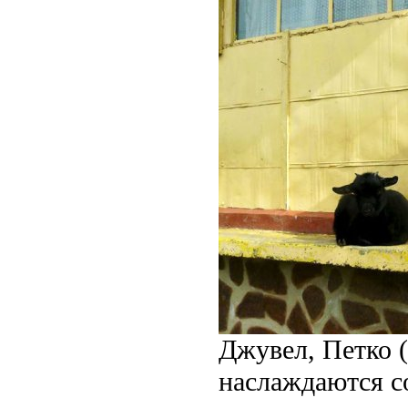
Джувел, Петко (
наслаждаются 