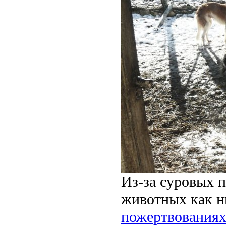
Из-за суровых 
животных как н
пожертвования