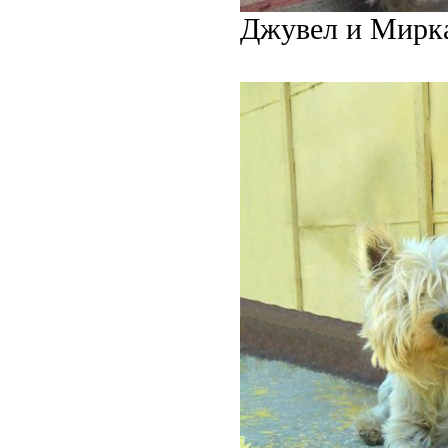
Джувел и Мирка