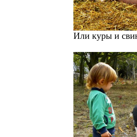
Или куры и свин