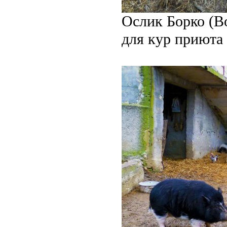
Ослик Борко (Bo
для кур приюта