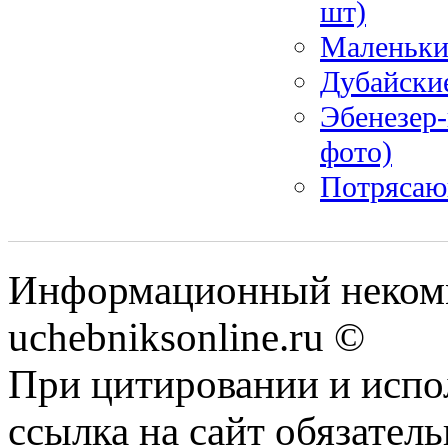
шт)
Маленьки
Дубайские
Эбенезер-
фото)
Потрясаю
Информационный некомм
uchebniksonline.ru ©
При цитировании и испо
ссылка на сайт обязатель