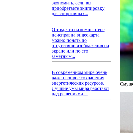
экономить, если вы
приобретаете экипировку
для спортивных...
О том, что на компьютере
неисправна видеокарта,
можно понять по
отсутствию изображения на
экране или по его
заметным...
В современном мире очень
важен вопрос сохранения
энергетических ресурсов.
Смущё
Лучшие умы мира работают
над решениями,...