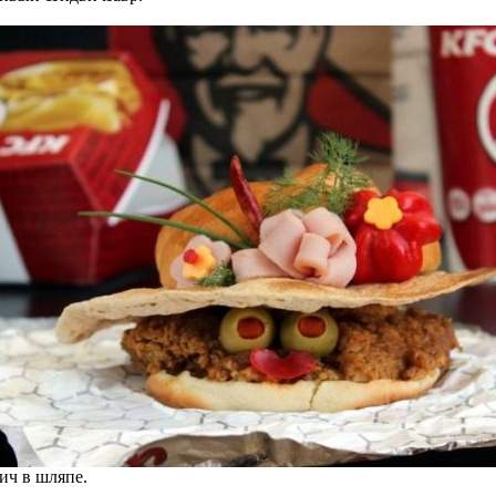
ич в шляпе.