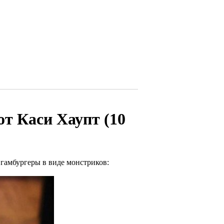
т Каси Хаупт (10
 гамбургеры в виде монстриков: