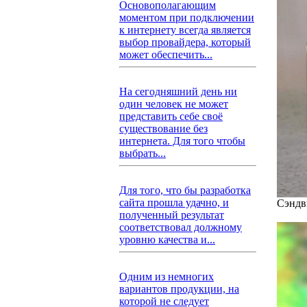
Основополагающим
моментом при подключении
к интернету всегда является
выбор провайдера, который
может обеспечить...
На сегодняшний день ни
один человек не может
представить себе своё
существование без
интернета. Для того чтобы
выбрать...
Для того, что бы разработка
сайта прошла удачно, и
Сэндв
полученный результат
соответствовал должному
уровню качества и...
Одним из немногих
вариантов продукции, на
которой не следует