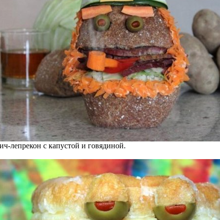
ич-лепрекон с капустой и говядиной.