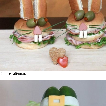
ённые зайчики.