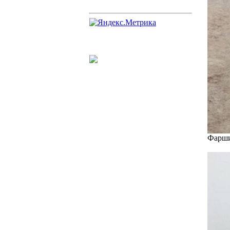
Фарши