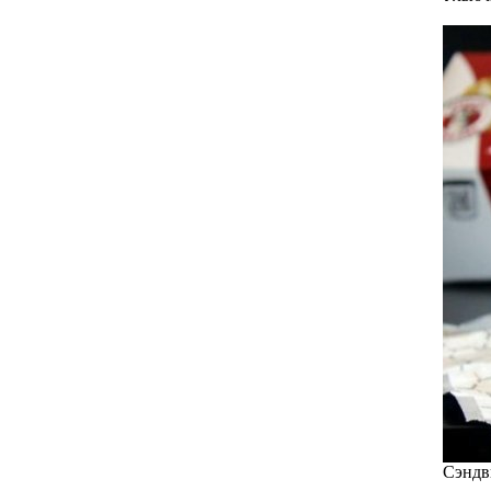
Сэндв