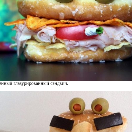
нный глазурированный сэндвич.