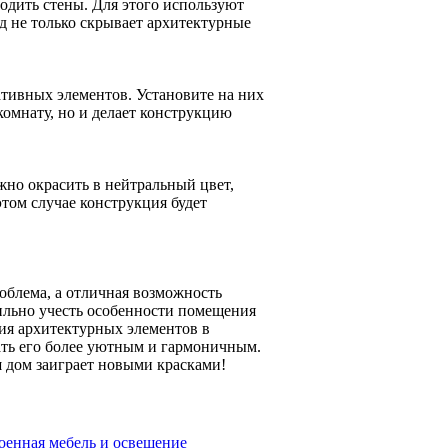
водить стены. Для этого используют
д не только скрывает архитектурные
ативных элементов. Установите на них
комнату, но и делает конструкцию
жно окрасить в нейтральный цвет,
том случае конструкция будет
облема, а отличная возможность
ильно учесть особенности помещения
ия архитектурных элементов в
ать его более уютным и гармоничным.
 дом заиграет новыми красками!
оенная мебель и освещение