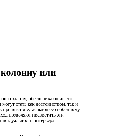
 колонну или
бого здания, обеспечивающие его
 могут стать как достоинством, так и
ак препятствие, мешающее свободному
ход позволяют превратить эти
ивидуальность интерьера.