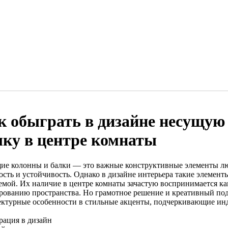
к обыграть в дизайне несущую
лку в центре комнаты
ие колонны и балки — это важные конструктивные элементы лю
сть и устойчивость. Однако в дизайне интерьера такие элементы
емой. Их наличие в центре комнаты зачастую воспринимается к
рованию пространства. Но грамотное решение и креативный под
ектурные особенности в стильные акценты, подчеркивающие инд
рация в дизайн