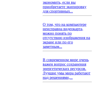
экономить, если вы
приобретаете экипировку
для спортивных...
О том, что на компьютере
неисправна видеокарта,
можно понять по
отсутствию изображения на
экране или по его
заметным...
В современном мире очень
важен вопрос сохранения
энергетических ресурсов.
Лучшие умы мира работают
над решениями,...