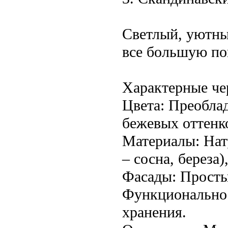
Светлый, уютны
все большую по
Характерные че
Цвета: Преоблад
бежевых оттенк
Материалы: Нат
– сосна, берез
Фасады: Просты
Функциональнос
хранения.