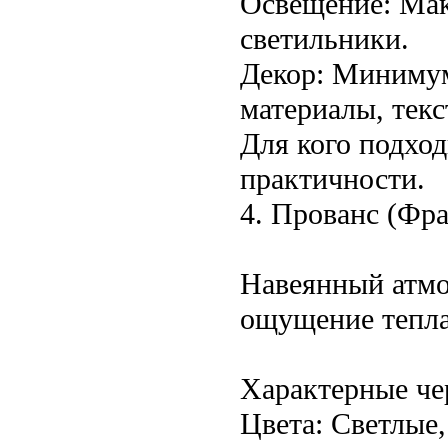
Освещение: Мак
светильники.
Декор: Минимум
материалы, текс
Для кого подход
практичности.
4. Прованс (Фра
Навеянный атмо
ощущение тепла
Характерные че
Цвета: Светлые,