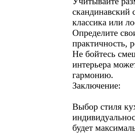
Учитывайте ра
скандинавский 
классика или ло
Определите свои
практичность, 
Не бойтесь сме
интерьера може
гармонию.
Заключение:
Выбор стиля ку
индивидуальност
будет максималь