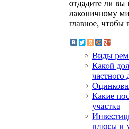
отдадите ли вы 
лаконичному ми
главное, чтобы 
Виды ремо
Какой до
частного 
Оцинкован
Какие пос
участка
Инвестиц
плюсы и 