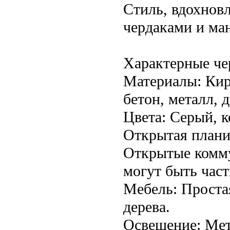
Стиль, вдохнов
чердаками и ма
Характерные че
Материалы: Кир
бетон, металл, 
Цвета: Серый, 
Открытая планир
Открытые комму
могут быть част
Мебель: Простая
дерева.
Освещение: Мет