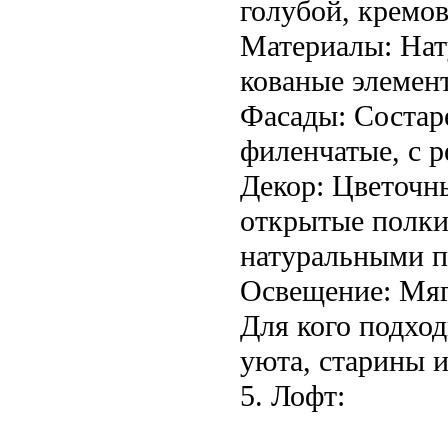
голубой, кремо
Материалы: Нату
кованые элемен
Фасады: Состар
филенчатые, с 
Декор: Цветочн
открытые полки 
натуральными п
Освещение: Мягк
Для кого подхо
уюта, старины и
5. Лофт: