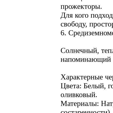
прожекторы.
Для кого подхо
свободу, просто
6. Средиземном
Солнечный, теп
напоминающий о
Характерные че
Цвета: Белый, г
оливковый.
Материалы: Нат
состаренности),