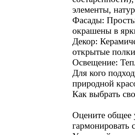
элементы, нату
Фасады: Просты
окрашены в ярки
Декор: Керамиче
открытые полки
Освещение: Теп
Для кого подход
природной крас
Как выбрать сво
Оцените общее 
гармонировать 