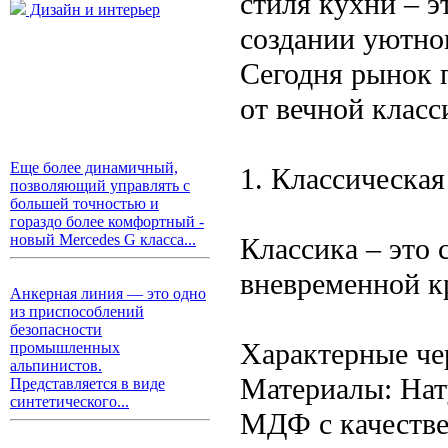
стиля кухни – э
Дизайн и интерьер
создании уютно
Сегодня рынок п
от вечной клас
Еще более динамичный,
1. Классическая
позволяющий управлять с
большей точностью и
гораздо более комфортный -
новый Mercedes G класса...
Классика – это 
вневременной к
Анкерная линия — это одно
из приспособлений
безопасности
Характерные че
промышленных
альпинистов.
Материалы: Нату
Представляется в виде
синтетического...
МДФ с качестве