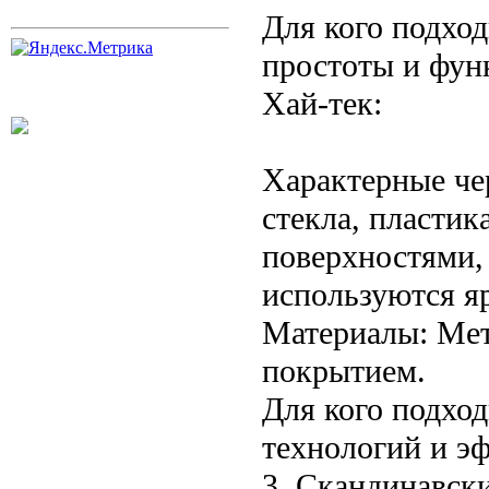
Для кого подход
простоты и фун
Хай-тек:
Характерные че
стекла, пласти
поверхностями,
используются я
Материалы: Мет
покрытием.
Для кого подхо
технологий и э
3. Скандинавски