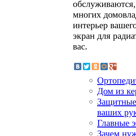
обслуживаются,
многих домовла
интерьер вашег
экран для ради
вас.
Ортопедич
Дом из ке
Защитные 
ваших ру
Главные э
Зачем ну