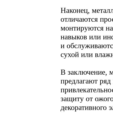
Наконец, метал
отличаются прос
монтируются на
навыков или инс
и обслуживаютс
сухой или влажн
В заключение, 
предлагают ряд
привлекательно
защиту от ожого
декоративного э