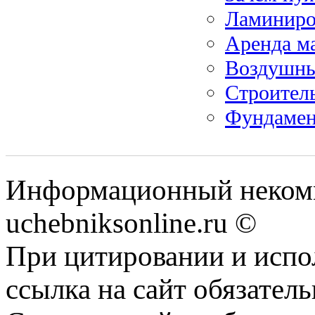
Ламиниров
Аренда м
Воздушны
Строител
Фундамен
Информационный некомм
uchebniksonline.ru ©
При цитировании и испо
ссылка на сайт обязатель