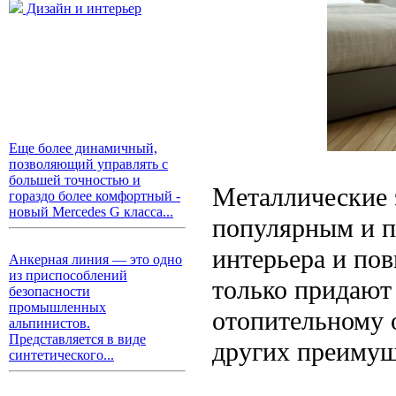
Дизайн и интерьер
Еще более динамичный,
позволяющий управлять с
большей точностью и
Металлические 
гораздо более комфортный -
новый Mercedes G класса...
популярным и п
интерьера и по
Анкерная линия — это одно
из приспособлений
только придают
безопасности
промышленных
отопительному 
альпинистов.
Представляется в виде
других преимущ
синтетического...